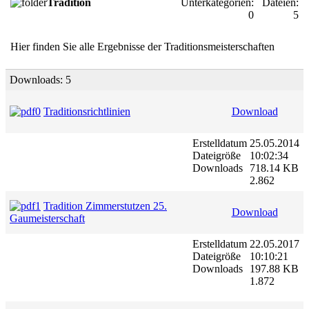
Tradition
Unterkategorien:
Dateien:
0
5
Hier finden Sie alle Ergebnisse der Traditionsmeisterschaften
Downloads: 5
Traditionsrichtlinien
Download
Erstelldatum
25.05.2014
Dateigröße
10:02:34
Downloads
718.14 KB
2.862
Tradition Zimmerstutzen 25.
Download
Gaumeisterschaft
Erstelldatum
22.05.2017
Dateigröße
10:10:21
Downloads
197.88 KB
1.872