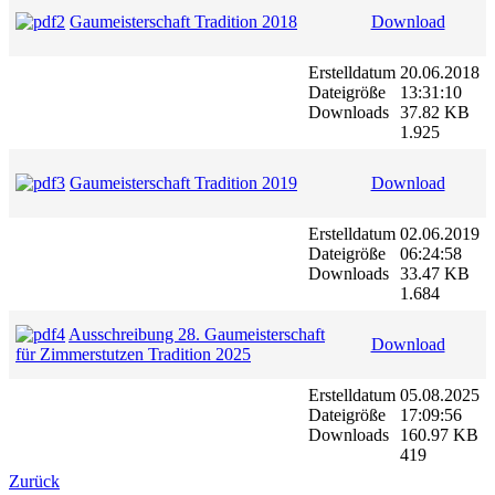
Gaumeisterschaft Tradition 2018
Download
Erstelldatum
20.06.2018
Dateigröße
13:31:10
Downloads
37.82 KB
1.925
Gaumeisterschaft Tradition 2019
Download
Erstelldatum
02.06.2019
Dateigröße
06:24:58
Downloads
33.47 KB
1.684
Ausschreibung 28. Gaumeisterschaft
Download
für Zimmerstutzen Tradition 2025
Erstelldatum
05.08.2025
Dateigröße
17:09:56
Downloads
160.97 KB
419
Zurück