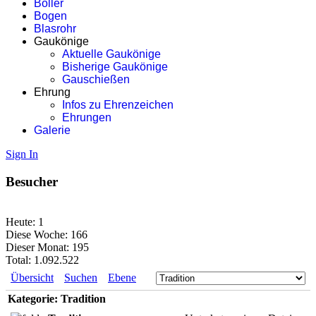
Böller
Bogen
Blasrohr
Gaukönige
Aktuelle Gaukönige
Bisherige Gaukönige
Gauschießen
Ehrung
Infos zu Ehrenzeichen
Ehrungen
Galerie
Sign In
Besucher
Heute:
1
Diese Woche:
166
Dieser Monat:
195
Total:
1.092.522
Übersicht
Suchen
Ebene
Kategorie: Tradition