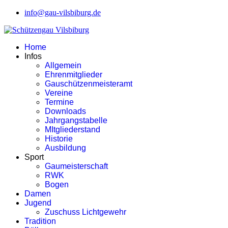
info@gau-vilsbiburg.de
Home
Infos
Allgemein
Ehrenmitglieder
Gauschützenmeisteramt
Vereine
Termine
Downloads
Jahrgangstabelle
MItgliederstand
Historie
Ausbildung
Sport
Gaumeisterschaft
RWK
Bogen
Damen
Jugend
Zuschuss Lichtgewehr
Tradition