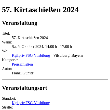
57. Kirtaschießen 2024
Veranstaltung
Titel:
57. Kirtaschießen 2024
Wann:
Sa, 5. Oktober 2024
,
14:00 h
-
17:00 h
Wo:
Kgl.priv.FSG Vilsbiburg
- Vilsbiburg, Bayern
Kategorie:
Preisschießen
Autor:
Franzl Günter
Veranstaltungsort
Standort:
Kgl.priv.FSG Vilsbiburg
Straße: